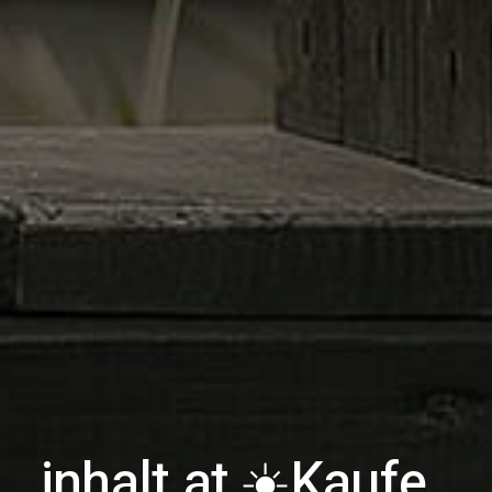
inhalt.at ☀️
Kaufe